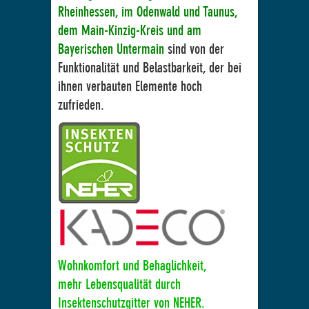
Rheinhessen, im Odenwald und Taunus,
dem
Main-Kinzig-Kreis und am
Bayerischen Untermain
sind von der
Funktionalität und Belastbarkeit, der bei
ihnen verbauten Elemente hoch
zufrieden.
Wohnkomfort und Behaglichkeit,
mehr Lebensqualität durch
Insektenschutzgitter von NEHER.