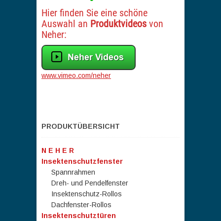
Hier finden Sie eine schöne
Auswahl an
Produktvideos
von
Neher:
www.vimeo.com/neher
PRODUKTÜBERSICHT
N E H E R
Insektenschutzfenster
Spannrahmen
Dreh- und Pendelfenster
Insektenschutz-Rollos
Dachfenster-Rollos
Insektenschutztüren