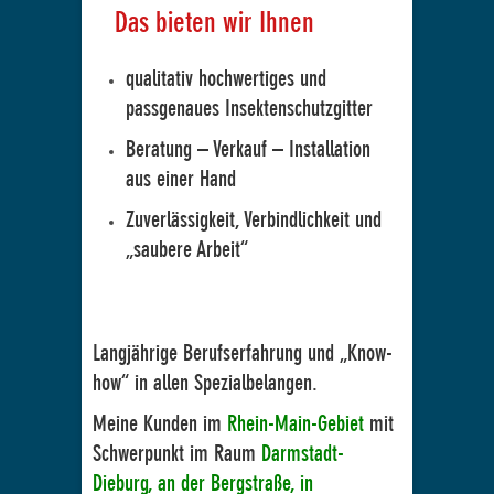
Das bieten wir Ihnen
qualitativ hochwertiges und
passgenaues Insektenschutzgitter
Beratung – Verkauf – Installation
aus einer Hand
Zuverlässigkeit, Verbindlichkeit und
„saubere Arbeit“
Langjährige Berufserfahrung und „Know-
how“ in allen Spezialbelangen.
Meine Kunden im
Rhein-Main-Gebiet
mit
Schwerpunkt im Raum
Darmstadt-
Dieburg, an der Bergstraße, in