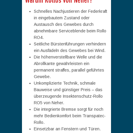
Warum Rollos von Neher?
Schnelles Nachjustieren der Federkraft
in eingebautem Zustand oder
Austausch des Gewebes durch
abnehmbare Serviceblende beim Rollo
RO4.
Seitliche Bürstenführungen verhindern
ein Ausfädeln des Gewebes bei Wind.
Die höhenverstellbare Welle und die
Abrollkante gewährleisten ein
permanent straffes, parallel geführtes
Gewebe.
Unkomplizierte Technik, schmale
Bauweise und günstiger Preis – das
überzeugende Insektenschutz-Rollo
RO5 von Neher.
Die integrierte Bremse sorgt für noch
mehr Bedienkomfort beim Transpatec-
Rollo.
Einsetzbar an Fenstern und Türen.