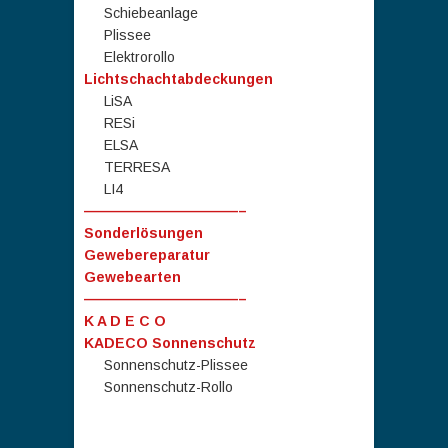
Schiebeanlage
Plissee
Elektrorollo
Lichtschachtabdeckungen
LiSA
RESi
ELSA
TERRESA
LI4
———————————–
Sonderlösungen
Gewebereparatur
Gewebearten
———————————–
K A D E C O
KADECO Sonnenschutz
Sonnenschutz-Plissee
Sonnenschutz-Rollo