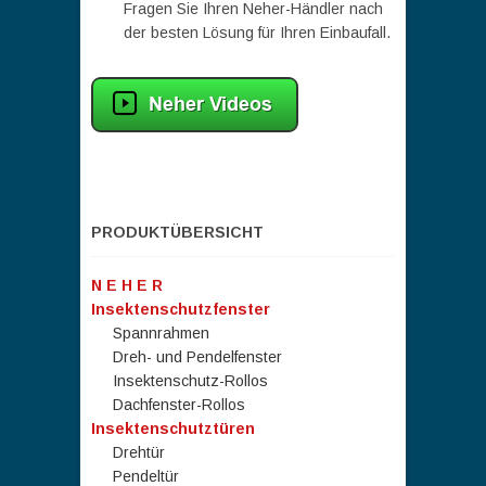
Fragen Sie Ihren Neher-Händler nach
der besten Lösung für Ihren Einbaufall.
PRODUKTÜBERSICHT
N E H E R
Insektenschutzfenster
Spannrahmen
Dreh- und Pendelfenster
Insektenschutz-Rollos
Dachfenster-Rollos
Insektenschutztüren
Drehtür
Pendeltür