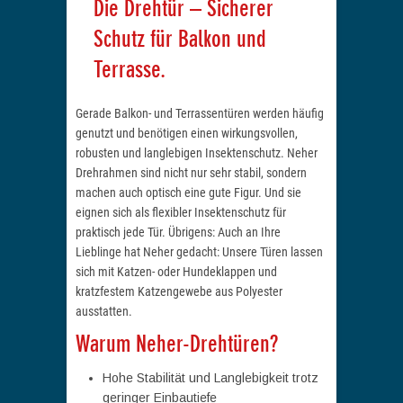
Die Drehtür – Sicherer
Schutz für Balkon und
Terrasse.
Gerade Balkon- und Terrassentüren werden häufig
genutzt und benötigen einen wirkungsvollen,
robusten und langlebigen Insektenschutz. Neher
Drehrahmen sind nicht nur sehr stabil, sondern
machen auch optisch eine gute Figur. Und sie
eignen sich als flexibler Insektenschutz für
praktisch jede Tür. Übrigens: Auch an Ihre
Lieblinge hat Neher gedacht: Unsere Türen lassen
sich mit Katzen- oder Hundeklappen und
kratzfestem Katzengewebe aus Polyester
ausstatten.
Warum Neher-Drehtüren?
Hohe Stabilität und Langlebigkeit trotz
geringer Einbautiefe