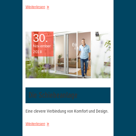
Weiterlesen
30.
November
2018
Die Schiebeanlage
Eine clevere Verbindung von Komfort und Design.
Weiterlesen