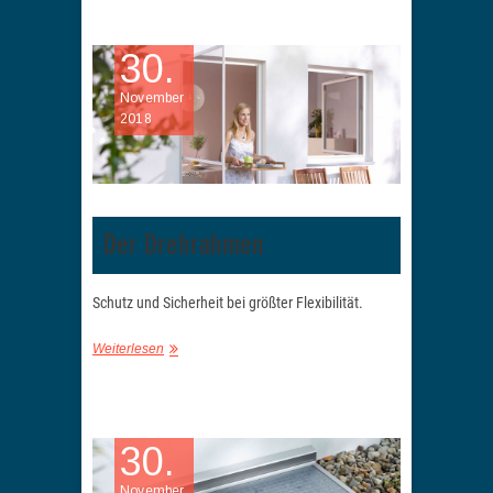
30.
November
2018
Der Drehrahmen
Schutz und Sicherheit bei größter Flexibilität.
Weiterlesen
30.
November