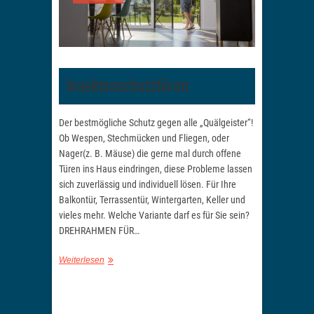
Insektenschutztüren
Der bestmögliche Schutz gegen alle „Quälgeister“!
Ob Wespen, Stechmücken und Fliegen, oder
Nager(z. B. Mäuse) die gerne mal durch offene
Türen ins Haus eindringen, diese Probleme lassen
sich zuverlässig und individuell lösen. Für Ihre
Balkontür, Terrassentür, Wintergarten, Keller und
vieles mehr. Welche Variante darf es für Sie sein?
DREHRAHMEN FÜR…
Weiterlesen