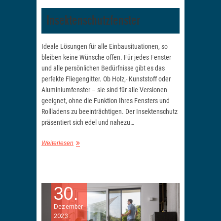
Insektenschutzfenster
Ideale Lösungen für alle Einbausituationen, so
bleiben keine Wünsche offen. Für jedes Fenster
und alle persönlichen Bedürfnisse gibt es das
perfekte Fliegengitter. Ob Holz,- Kunststoff oder
Aluminiumfenster – sie sind für alle Versionen
geeignet, ohne die Funktion Ihres Fensters und
Rollladens zu beeinträchtigen. Der Insektenschutz
präsentiert sich edel und nahezu…
Weiterlesen
30.
Dezember
2023