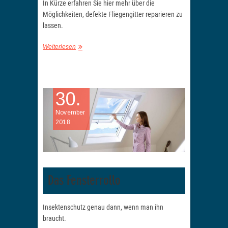
In Kürze erfahren Sie hier mehr über die
Möglichkeiten, defekte Fliegengitter reparieren zu
lassen.
Weiterlesen
30.
November
2018
Das Fensterrollo
Insektenschutz genau dann, wenn man ihn
braucht.