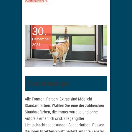
Weiterlesen
30.
Dezember
2021
Sonderlösungen
Alle Formen, Farben, Extras sind Möglich!
Standardfarben: Wählen Sie eine der zahlreichen
Standardfarben, die immer vorrätig und ohne
Aufpreis erhältlich sind: Fliegengitter
Lichtschachtabdeckungen Sonderfarben: Passen
Sie Ihren Insektenschutz perfekt auf Ihre Fenster